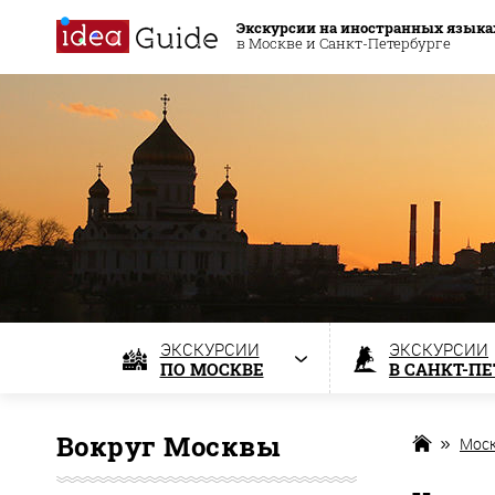
Экскурсии на иностранных языка
в Москве и Санкт-Петербурге
ЭКСКУРСИИ
ЭКСКУРСИИ
ПО МОСКВЕ
В САНКТ-П
Вокруг Москвы
Мос