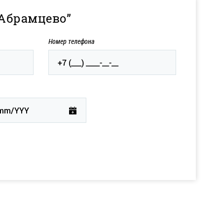
 Абрамцево”
Номер телефона