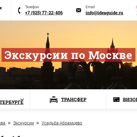
х
Телефон:
Email:
+7 (925) 77-22-406
info@ideaguide.ru
Экскурсии по Москве
ТРАНСФЕР
ВИЗО
ЕТЕРБУРГЕ
ква
Экскурсии
Усадьба Абрамцево