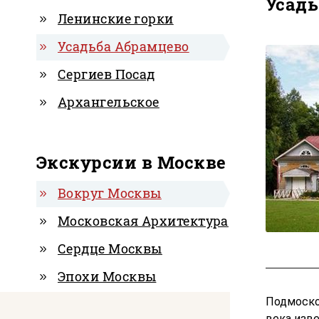
Усадь
Ленинские горки
Усадьба Абрамцево
Сергиев Посад
Архангельское
Экскурсии в Москве
Вокруг Москвы
Московская Архитектура
Сердце Москвы
Эпохи Москвы
Подмоско
века изв