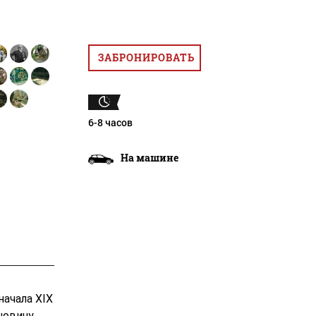
ЗАБРОНИРОВАТЬ
6-8 часов
На машине
ачала XIX
новичу