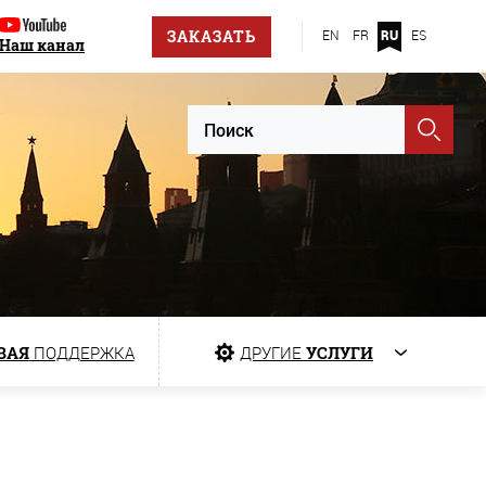
ЗАКАЗАТЬ
EN
FR
RU
ES
Наш канал
ВАЯ
ПОДДЕРЖКА
ДРУГИЕ
УСЛУГИ