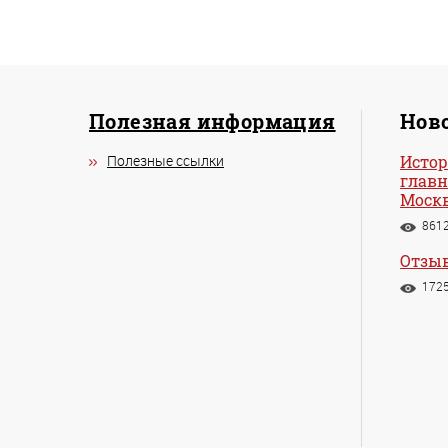
Полезная информация
Ново
Полезные ссылки
Истор
главн
Моск
861
Отзыв
172