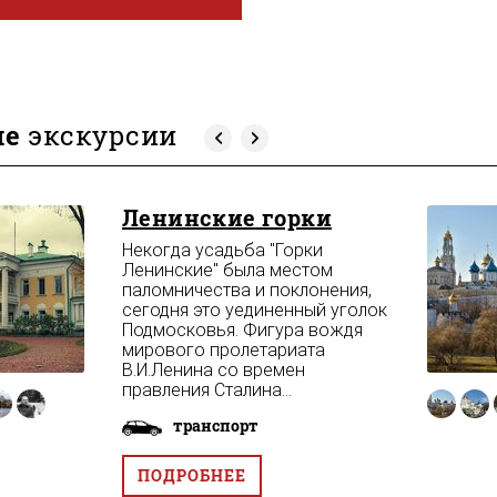
ие
экскурсии
Ленинские горки
Некогда усадьба "Горки
Ленинские" была местом
паломничества и поклонения,
сегодня это уединенный уголок
Подмосковья. Фигура вождя
мирового пролетариата
В.И.Ленина со времен
правления Сталина...
транспорт
ПОДРОБНЕЕ