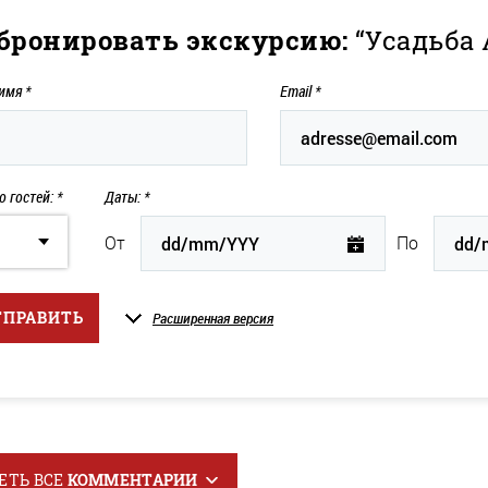
бронировать экскурсию:
“Усадьба
 имя
*
Email
*
о гостей: *
Даты: *
От
По
ТПРАВИТЬ
Расширенная версия
ЕТЬ ВСЕ
КОММЕНТАРИИ