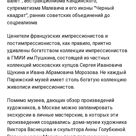
валет", абстракционизма Кандинского,
супрематизма Малевича и его иконы "Черный
квадрат", ранних советских объединений до
соцреализма.
Ценители французских импрессионистов и
постимпрессионистов, как правило, приятно
удивлены богатством коллекции импрессионистов
в ГМИИ им.Пушкина, состоящей из частных
коллекций московских купцов Сергея Ивановича
Щукина и Ивана Абрамовича Морозова. Не каждый
Парижский музей имеет столь богатую коллекцию
живописи импрессионистов.
Помимо музеев, дающих обзор произведений
художников, в Москве можно запланировать
экскурсии в личные мастерские, в которых эти
произведения создавались: дома-музеи художника
Виктора Васнецова и скульптора Анны Голубкиной.