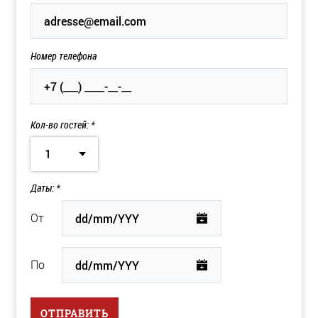
Номер телефона
Кол-во гостей: *
1
Даты: *
От
По
ОТПРАВИТЬ