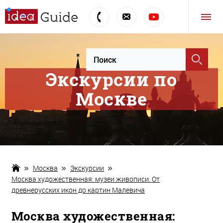
Экскурсии по
Москве
Москва
Экскурсии
Москва художественная: музеи живописи. От
древнерусских икон до картин Малевича
Москва художественная: