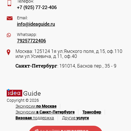
Телефон:
+7 (925) 77-22-406
Email:
info@ideaguide.ru
Whatsapp:
79257722406
Москва: 125124 1я ул.Ямского поля, д.15, оф.110
или ул.Усиевича, д.11, оф.40
Санкт-Петербург
: 191014, Басков пер., 35 - 9
Copyright © 2026
Экскурсии
по Москве
Экскурсии
в Санкт-Петербурге
Трансфер
Визовая
поддержка
Другие
услуги