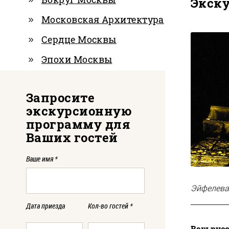
Экск
Московская Архитектура
Сердце Москвы
Эпохи Москвы
Запросите
экскурсионную
программу для
Ваших гостей
Ваше имя
*
Эйфелева
Дата приезда
Кол-во гостей
*
Ваш рус