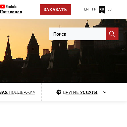
ЗАКАЗАТЬ
EN
FR
RU
ES
Наш канал
ВАЯ
ПОДДЕРЖКА
ДРУГИЕ
УСЛУГИ