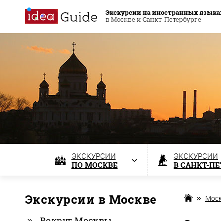
Экскурсии на иностранных языка
в Москве и Санкт-Петербурге
ЭКСКУРСИИ
ЭКСКУРСИИ
ПО МОСКВЕ
В САНКТ-П
Экскурсии в Москве
Мос
Вокруг Москвы