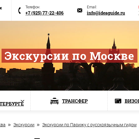
х
Телефон:
Email:
+7 (925) 77-22-406
info@ideaguide.ru
Экскурсии по Москве
ТРАНСФЕР
ВИЗО
ЕТЕРБУРГЕ
ква
Экскурсии
Экскурсии по Парижу с русскоязычным гидом